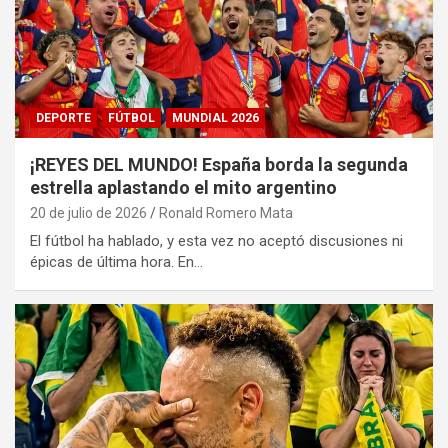
DEPORTE
FÚTBOL
MUNDIAL 2026
¡REYES DEL MUNDO! España borda la segunda
estrella aplastando el mito argentino
20 de julio de 2026
Ronald Romero Mata
El fútbol ha hablado, y esta vez no aceptó discusiones ni
épicas de última hora. En…