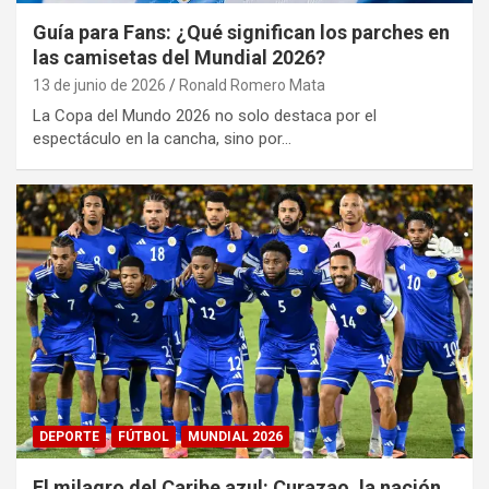
Guía para Fans: ¿Qué significan los parches en
las camisetas del Mundial 2026?
13 de junio de 2026
Ronald Romero Mata
La Copa del Mundo 2026 no solo destaca por el
espectáculo en la cancha, sino por…
DEPORTE
FÚTBOL
MUNDIAL 2026
El milagro del Caribe azul: Curazao, la nación