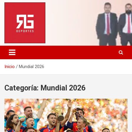
Saltar
al
contenido
Inicio
Mundial 2026
Categoría:
Mundial 2026