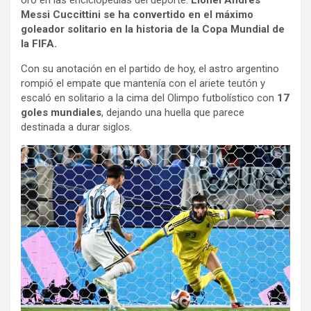
oro en las enciclopedias del deporte:
Lionel Andrés
Messi Cuccittini se ha convertido en el máximo
goleador solitario en la historia de la Copa Mundial de
la FIFA.
Con su anotación en el partido de hoy, el astro argentino
rompió el empate que mantenía con el ariete teutón y
escaló en solitario a la cima del Olimpo futbolístico con
17
goles mundiales
, dejando una huella que parece
destinada a durar siglos.