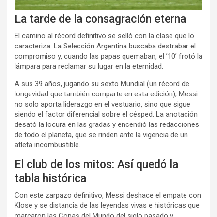
La tarde de la consagración eterna
El camino al récord definitivo se selló con la clase que lo
caracteriza. La Selección Argentina buscaba destrabar el
compromiso y, cuando las papas quemaban, el ’10’ frotó la
lámpara para reclamar su lugar en la eternidad.
A sus 39 años, jugando su sexto Mundial (un récord de
longevidad que también comparte en esta edición), Messi
no solo aporta liderazgo en el vestuario, sino que sigue
siendo el factor diferencial sobre el césped. La anotación
desató la locura en las gradas y encendió las redacciones
de todo el planeta, que se rinden ante la vigencia de un
atleta incombustible.
El club de los mitos: Así quedó la
tabla histórica
Con este zarpazo definitivo, Messi deshace el empate con
Klose y se distancia de las leyendas vivas e históricas que
marcaron las Copas del Mundo del siglo pasado y