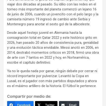
viajar dos décadas al pasado. Su idilio con las redes en el
torneo más importante del planeta comenzó un lejano 16
de junio de 2006, cuando un jovencito con el pelo largo y la
camiseta número 19 ingresó de cambio ante Serbia y
Montenegro para anotar el sexto gol de la albiceleste.
Desde aquel festejo juvenil en Alemania hasta la
consagración total en Qatar 2022 y este histórico grito en
2026, han pasado 20 años de consistencia pura, genialidad
y una evolución táctica envidiable. Messi anotó en 2006, en
2014, destrabó momentos críticos en 2018, firmó una obra
de arte con 7 tantos en 2022 y hoy, en Norteamérica,
escribe el capítulo definitivo.
Ya no le queda nada por ganar, ningún debate por cerrar ni
récord importante por pulverizar. Levantó la Copa en
Lusail, es el jugador con más partidos disputados y ahora
es el máximo artillero de la historia. El fútbol le pertenece.
Compartir por medio de:
Facebook
Twitter
Email