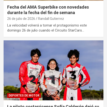
Fecha del AMA Superbike con novedades
durante la fecha del fin de semana
26 de julio de 2026
Randall Gutierrez
La velocidad volverá a tomar el protagonismo este
domingo 26 de julio cuando el Circuito StarCars…
DEPORTES DE MOTOR
La piloto costarricense Sofía Calderón dejó su