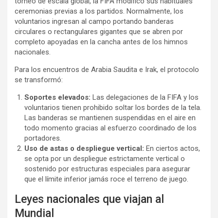
torneo de escala global, la FIFA modificó sus habituales
ceremonias previas a los partidos. Normalmente, los
voluntarios ingresan al campo portando banderas
circulares o rectangulares gigantes que se abren por
completo apoyadas en la cancha antes de los himnos
nacionales.
Para los encuentros de Arabia Saudita e Irak, el protocolo
se transformó:
Soportes elevados:
Las delegaciones de la FIFA y los
voluntarios tienen prohibido soltar los bordes de la tela.
Las banderas se mantienen suspendidas en el aire en
todo momento gracias al esfuerzo coordinado de los
portadores.
Uso de astas o despliegue vertical:
En ciertos actos,
se opta por un despliegue estrictamente vertical o
sostenido por estructuras especiales para asegurar
que el límite inferior jamás roce el terreno de juego.
Leyes nacionales que viajan al
Mundial