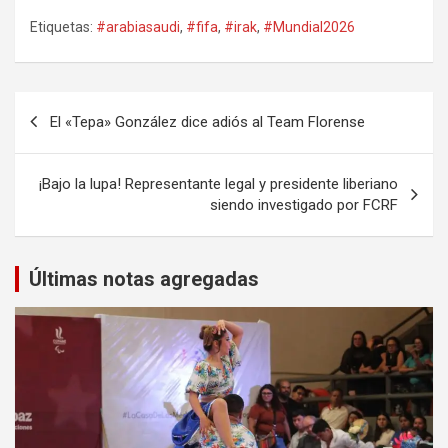
Etiquetas:
#arabiasaudi
,
#fifa
,
#irak
,
#Mundial2026
Navegación
El «Tepa» González dice adiós al Team Florense
de
entradas
¡Bajo la lupa! Representante legal y presidente liberiano
siendo investigado por FCRF
Últimas notas agregadas