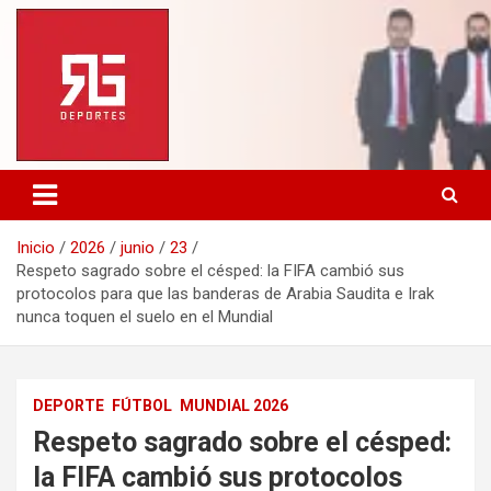
Saltar
al
contenido
Inicio
2026
junio
23
Respeto sagrado sobre el césped: la FIFA cambió sus
protocolos para que las banderas de Arabia Saudita e Irak
nunca toquen el suelo en el Mundial
DEPORTE
FÚTBOL
MUNDIAL 2026
Respeto sagrado sobre el césped:
la FIFA cambió sus protocolos