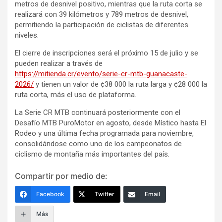
metros de desnivel positivo, mientras que la ruta corta se
realizará con 39 kilómetros y 789 metros de desnivel,
permitiendo la participación de ciclistas de diferentes
niveles.
El cierre de inscripciones será el próximo 15 de julio y se
pueden realizar a través de
https://mitienda.cr/evento/serie-cr-mtb-guanacaste-
2026/
y tienen un valor de ¢38 000 la ruta larga y ¢28 000 la
ruta corta, más el uso de plataforma.
La Serie CR MTB continuará posteriormente con el
Desafío MTB PuroMotor en agosto, desde Místico hasta El
Rodeo y una última fecha programada para noviembre,
consolidándose como uno de los campeonatos de
ciclismo de montaña más importantes del país.
Compartir por medio de:
Facebook
Twitter
Email
Más