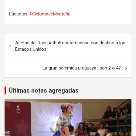
Etiquetas:
#CiclismodeMontaña
Navegación
Atletas del Racquetball costarricense con destino a los
de
Estados Unidos
entradas
La gran polémica uruguaya , son 2 o 4?
Últimas notas agregadas