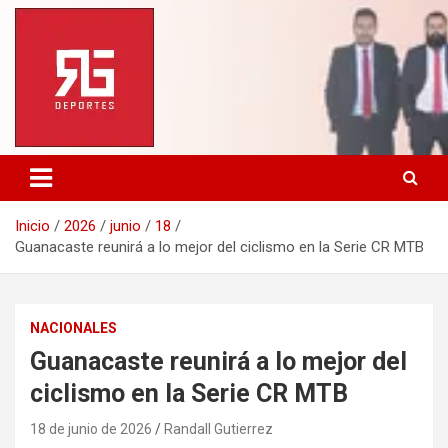
Saltar
al
contenido
Inicio
2026
junio
18
Guanacaste reunirá a lo mejor del ciclismo en la Serie CR MTB
NACIONALES
Guanacaste reunirá a lo mejor del
ciclismo en la Serie CR MTB
18 de junio de 2026
Randall Gutierrez