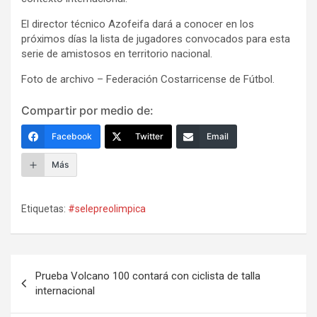
El director técnico Azofeifa dará a conocer en los
próximos días la lista de jugadores convocados para esta
serie de amistosos en territorio nacional.
Foto de archivo – Federación Costarricense de Fútbol.
Compartir por medio de:
Facebook
Twitter
Email
Más
Etiquetas:
#selepreolimpica
Navegación
Prueba Volcano 100 contará con ciclista de talla
de
internacional
entradas