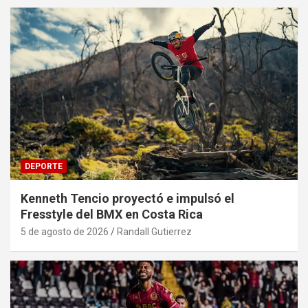
DEPORTE
Kenneth Tencio proyectó e impulsó el
Fresstyle del BMX en Costa Rica
5 de agosto de 2026
Randall Gutierrez