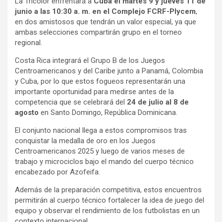
La Tricolor enfrentará a
Cuba el martes 9 y jueves 11 de
junio a las 10:30 a. m. en el Complejo FCRF-Plycem
,
en dos amistosos que tendrán un valor especial, ya que
ambas selecciones compartirán grupo en el torneo
regional.
Costa Rica integrará el Grupo B de los Juegos
Centroamericanos y del Caribe junto a Panamá, Colombia
y Cuba, por lo que estos fogueos representarán una
importante oportunidad para medirse antes de la
competencia que se celebrará del
24 de julio al 8 de
agosto
en Santo Domingo, República Dominicana.
El conjunto nacional llega a estos compromisos tras
conquistar la medalla de oro en los Juegos
Centroamericanos 2025 y luego de varios meses de
trabajo y microciclos bajo el mando del cuerpo técnico
encabezado por Azofeifa.
Además de la preparación competitiva, estos encuentros
permitirán al cuerpo técnico fortalecer la idea de juego del
equipo y observar el rendimiento de los futbolistas en un
contexto internacional.