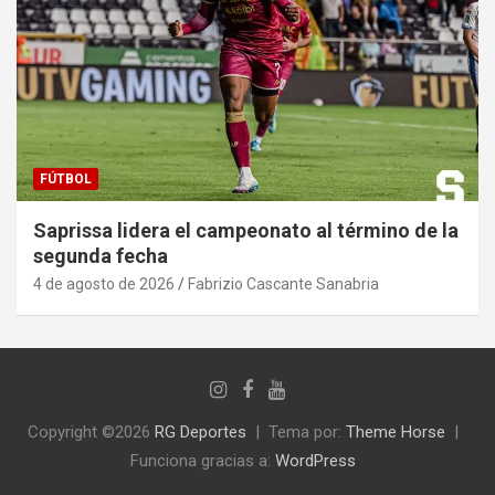
FÚTBOL
Saprissa lidera el campeonato al término de la
segunda fecha
4 de agosto de 2026
Fabrizio Cascante Sanabria
Copyright ©2026
RG Deportes‎
Tema por:
Theme Horse
Funciona gracias a:
WordPress