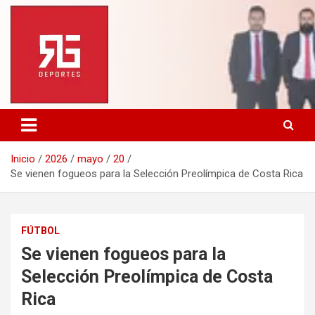
Saltar
al
contenido
Inicio
2026
mayo
20
Se vienen fogueos para la Selección Preolímpica de Costa Rica
FÚTBOL
Se vienen fogueos para la
Selección Preolímpica de Costa
Rica