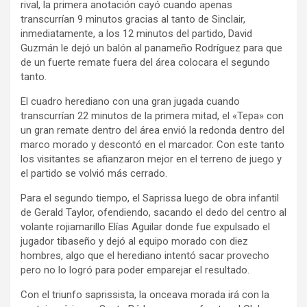
rival, la primera anotación cayó cuando apenas
transcurrían 9 minutos gracias al tanto de Sinclair,
inmediatamente, a los 12 minutos del partido, David
Guzmán le dejó un balón al panameño Rodríguez para que
de un fuerte remate fuera del área colocara el segundo
tanto.
El cuadro herediano con una gran jugada cuando
transcurrían 22 minutos de la primera mitad, el «Tepa» con
un gran remate dentro del área envió la redonda dentro del
marco morado y descontó en el marcador. Con este tanto
los visitantes se afianzaron mejor en el terreno de juego y
el partido se volvió más cerrado.
Para el segundo tiempo, el Saprissa luego de obra infantil
de Gerald Taylor, ofendiendo, sacando el dedo del centro al
volante rojiamarillo Elías Aguilar donde fue expulsado el
jugador tibaseño y dejó al equipo morado con diez
hombres, algo que el herediano intentó sacar provecho
pero no lo logró para poder emparejar el resultado.
Con el triunfo saprissista, la onceava morada irá con la