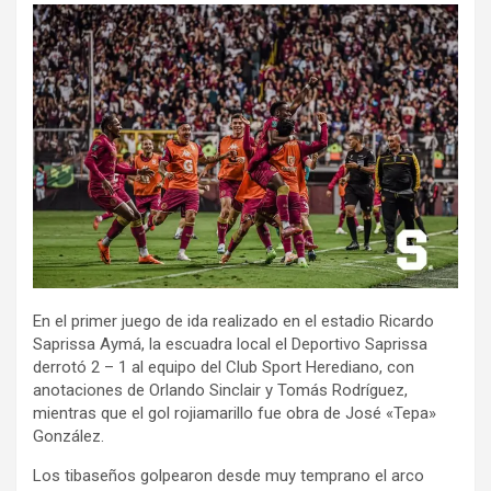
En el primer juego de ida realizado en el estadio Ricardo
Saprissa Aymá, la escuadra local el Deportivo Saprissa
derrotó 2 – 1 al equipo del Club Sport Herediano, con
anotaciones de Orlando Sinclair y Tomás Rodríguez,
mientras que el gol rojiamarillo fue obra de José «Tepa»
González.
Los tibaseños golpearon desde muy temprano el arco