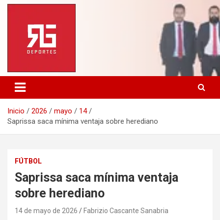
Saltar
al
contenido
Inicio
2026
mayo
14
Saprissa saca mínima ventaja sobre herediano
FÚTBOL
Saprissa saca mínima ventaja
sobre herediano
14 de mayo de 2026
Fabrizio Cascante Sanabria