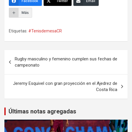
Facebook
Twitter
Email
Más
Etiquetas:
#TenisdemesaCR
Navegación
Rugby masculino y femenino cumplen sus fechas de
de
campeonato
entradas
Jeremy Esquivel con gran proyección en el Ajedrez de
Costa Rica
Últimas notas agregadas