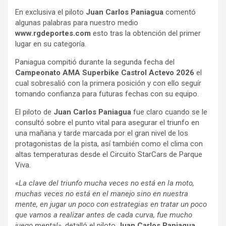
En exclusiva el piloto
Juan Carlos Paniagua
comentó
algunas palabras para nuestro medio
www.rgdeportes.com
esto tras la obtención del primer
lugar en su categoría.
Paniagua compitió durante la segunda fecha del
Campeonato AMA Superbike Castrol Actevo 2026
el
cual sobresalió con la primera posición y con ello seguír
tomando confianza para futuras fechas con su equipo.
El piloto de
Juan Carlos Paniagua
fue claro cuando se le
consultó sobre el punto vital para asegurar el triunfo en
una mañana y tarde marcada por el gran nivel de los
protagonistas de la pista, así también como el clima con
altas temperaturas desde el Circuito StarCars de Parque
Viva.
«
La clave del triunfo mucha veces no está en la moto,
muchas veces no está en el manejo sino en nuestra
mente, en jugar un poco con estrategias en tratar un poco
que vamos a realizar antes de cada curva, fue mucho
juego mental»,
detalló el piloto
Juan Carlos Paniagua.