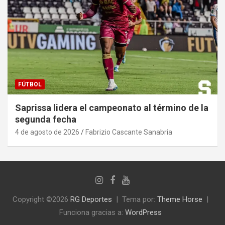
FÚTBOL
Saprissa lidera el campeonato al término de la
segunda fecha
4 de agosto de 2026
Fabrizio Cascante Sanabria
Copyright ©2026
RG Deportes‎
Tema por:
Theme Horse
Funciona gracias a:
WordPress