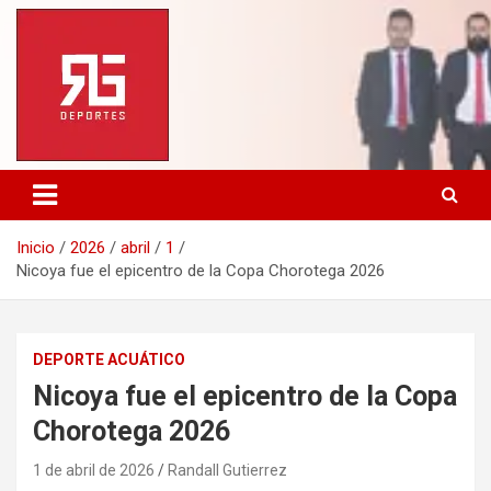
Saltar
al
contenido
Inicio
2026
abril
1
Nicoya fue el epicentro de la Copa Chorotega 2026
DEPORTE ACUÁTICO
Nicoya fue el epicentro de la Copa
Chorotega 2026
1 de abril de 2026
Randall Gutierrez