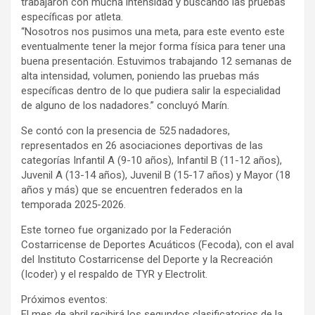
trabajaron con mucha intensidad y buscando las pruebas
específicas por atleta.
“Nosotros nos pusimos una meta, para este evento este
eventualmente tener la mejor forma física para tener una
buena presentación. Estuvimos trabajando 12 semanas de
alta intensidad, volumen, poniendo las pruebas más
específicas dentro de lo que pudiera salir la especialidad
de alguno de los nadadores.” concluyó Marín.
Se contó con la presencia de 525 nadadores,
representados en 26 asociaciones deportivas de las
categorías Infantil A (9-10 años), Infantil B (11-12 años),
Juvenil A (13-14 años), Juvenil B (15-17 años) y Mayor (18
años y más) que se encuentren federados en la
temporada 2025-2026.
Este torneo fue organizado por la Federación
Costarricense de Deportes Acuáticos (Fecoda), con el aval
del Instituto Costarricense del Deporte y la Recreación
(Icoder) y el respaldo de TYR y Electrolit.
Próximos eventos:
El mes de abril recibirá los segundos clasificatorios de la