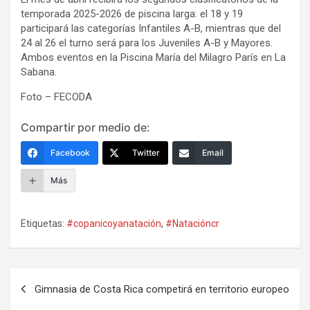
temporada 2025-2026 de piscina larga: el 18 y 19
participará las categorías Infantiles A-B, mientras que del
24 al 26 el turno será para los Juveniles A-B y Mayores.
Ambos eventos en la Piscina María del Milagro París en La
Sabana.
Foto – FECODA
Compartir por medio de:
Facebook
Twitter
Email
Más
Etiquetas:
#copanicoyanatación
,
#Natacióncr
Navegación
Gimnasia de Costa Rica competirá en territorio europeo
de