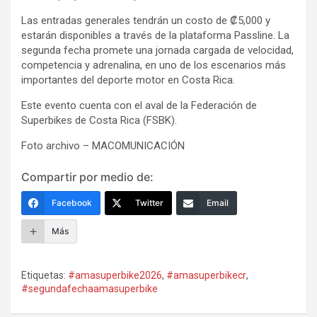
Las entradas generales tendrán un costo de ₡5,000 y
estarán disponibles a través de la plataforma Passline. La
segunda fecha promete una jornada cargada de velocidad,
competencia y adrenalina, en uno de los escenarios más
importantes del deporte motor en Costa Rica.
Este evento cuenta con el aval de la Federación de
Superbikes de Costa Rica (FSBK).
Foto archivo – MACOMUNICACIÓN
Compartir por medio de:
Facebook
Twitter
Email
Más
Etiquetas:
#amasuperbike2026
,
#amasuperbikecr
,
#segundafechaamasuperbike