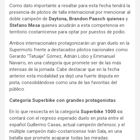
Como dato importante a resaltar para esta fecha tendrá la
presencia de pilotos de talla internacional por mencionar al
doble campeón de
Daytona, Brandon Paasch quienes
y
Stefano Mesa
quienes acudirán a esta competencia en
territorio costarricense para optar por puestos de podio.
Ambos internacionales protagonizarán un gran duelo en la
Supermoto frente a destacados pilotos nacionales como
Gerardo “Tatuaje” Gómez, Adrián Lobo y Emmanuel
Navarro, en una categoría que promete ser de las más
intensas de la jornada. Cabe destacar que en la fecha
anterior esta modalidad ya dejó una fuerte disputa en
pista, consolidándose como una de las favoritas del
público.
Categoría Superbike con grandes protagonistas
En lo que resoecta en la categoría
Superbike 1000 cc
contará con el regreso esperado duelo en pista entre el
español Guillermo Casas, actual campeón defensor, y el
múltiple campeón italo-costarricense Iván Sala, en una
batalla que promete acaparar todas las miradas.