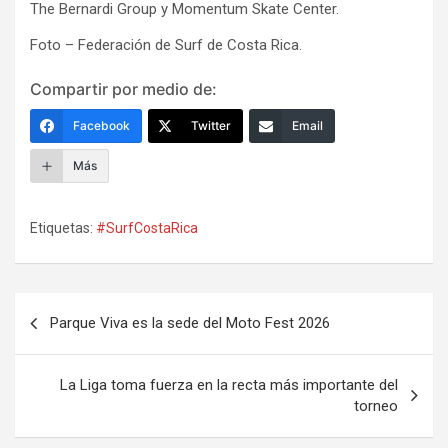
The Bernardi Group y Momentum Skate Center.
Foto – Federación de Surf de Costa Rica.
Compartir por medio de:
Facebook
Twitter
Email
Más
Etiquetas:
#SurfCostaRica
Navegación
Parque Viva es la sede del Moto Fest 2026
de
entradas
La Liga toma fuerza en la recta más importante del
torneo