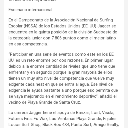
Escenario internacional
En el Campeonato de la Asociación Nacional de Surfing
Escolar (NSSA) de los Estados Unidos (EE. UU) Jagger se
encuentra en la quinta posición de la división Sudoeste de
la categoría junior con 7 806 puntos como el mejor latino
en esa competencia.
“Participar en una serie de eventos como este en los EE.
UU. es un reto enorme por dos razones. En primer lugar,
debido a la enorme cantidad de rivales que uno tiene que
enfrentar y en segundo porque la gran mayoría de ellos
tienen un muy alto nivel de competencia que vuelve muy
exigente cada heat en que se entra al agua. Ese nivel de
exigencia le ayuda bastante a uno porque eso permita que
se vaya mejorando en el rendimiento deportivo”, añadió el
vecino de Playa Grande de Santa Cruz.
La carrera Jagger tiene el apoyo de Banzaii, Lost, Vissla,
Futures Fins, Fu Wax, Las Ventanas Playa Grande, Frijoles
Locos Surf Shop, Black Box 4X4, Punto Surf, Amigo Realty,