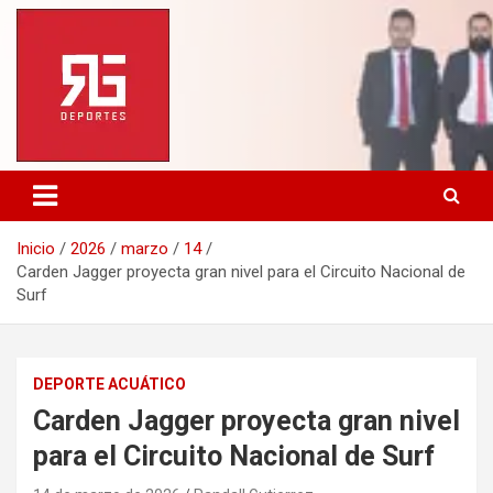
Saltar
al
contenido
Inicio
2026
marzo
14
Carden Jagger proyecta gran nivel para el Circuito Nacional de
Surf
DEPORTE ACUÁTICO
Carden Jagger proyecta gran nivel
para el Circuito Nacional de Surf