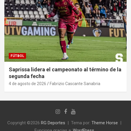
FÚTBOL
Saprissa lidera el campeonato al término de la
segunda fecha
4 de agosto de 2026
Fabrizio Cascante Sanabria
Copyright ©2026
RG Deportes‎
Tema por:
Theme Horse
Funciona gracias a:
WordPress