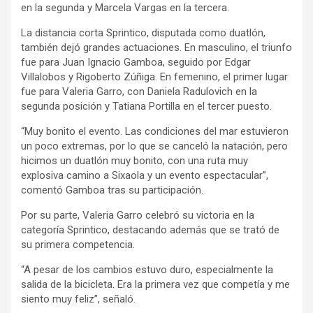
en la segunda y Marcela Vargas en la tercera.
La distancia corta Sprintico, disputada como duatlón,
también dejó grandes actuaciones. En masculino, el triunfo
fue para Juan Ignacio Gamboa, seguido por Edgar
Villalobos y Rigoberto Zúñiga. En femenino, el primer lugar
fue para Valeria Garro, con Daniela Radulovich en la
segunda posición y Tatiana Portilla en el tercer puesto.
“Muy bonito el evento. Las condiciones del mar estuvieron
un poco extremas, por lo que se canceló la natación, pero
hicimos un duatlón muy bonito, con una ruta muy
explosiva camino a Sixaola y un evento espectacular”,
comentó Gamboa tras su participación.
Por su parte, Valeria Garro celebró su victoria en la
categoría Sprintico, destacando además que se trató de
su primera competencia.
“A pesar de los cambios estuvo duro, especialmente la
salida de la bicicleta. Era la primera vez que competía y me
siento muy feliz”, señaló.