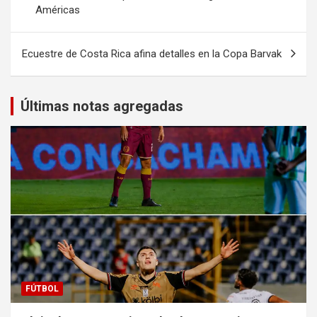
Américas
entradas
Ecuestre de Costa Rica afina detalles en la Copa Barvak
Últimas notas agregadas
FÚTBOL