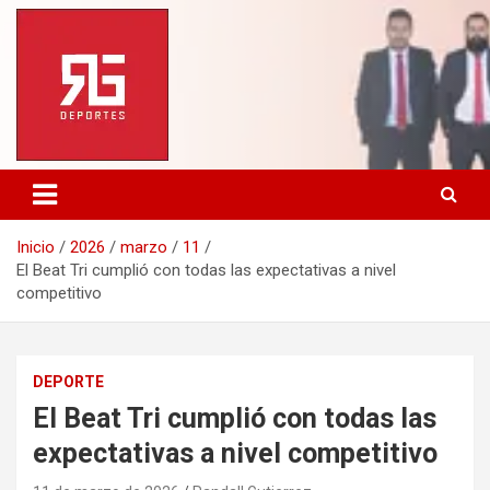
Saltar
al
contenido
Inicio
2026
marzo
11
El Beat Tri cumplió con todas las expectativas a nivel
competitivo
DEPORTE
El Beat Tri cumplió con todas las
expectativas a nivel competitivo