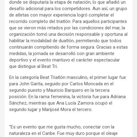
donde se disputaría la etapa de natación, lo que añadió un
desafío adicional para los competidores. Aun así, un grupo
de atletas con mayor experiencia logró completar el
recorrido completo del triatlón. Para aquellos participantes
que se vieron más retados por las condiciones del mar, la
organización tomó una decisión responsable y oportuna al
habilitar la modalidad de duatlón, permitiendo que todos
continuarán compitiendo de forma segura. Gracias a estas
medidas, la jornada se desarrolló con gran ambiente
deportivo y el evento mantuvo el carácter espectacular
que distingue al Beat Tri.
En la categoría Beat Triatlón masculino, el primer lugar fue
para John Garita, seguido por Carlos Moncada en el
segundo puesto y Mauricio Barquero en la tercera
posición. En la rama femenina, la victoria fue para Adriana
Sánchez, mientras que Ana Lucía Zamora ocupó el
segundo lugar y Marijosé Mora el tercero.
“Es un evento que me gusta mucho, conectar con la
naturaleza en el Caribe. Fue muy duro porque el oleaje