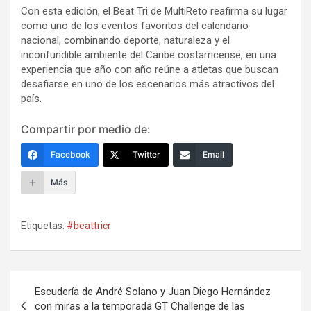
Con esta edición, el Beat Tri de MultiReto reafirma su lugar
como uno de los eventos favoritos del calendario
nacional, combinando deporte, naturaleza y el
inconfundible ambiente del Caribe costarricense, en una
experiencia que año con año reúne a atletas que buscan
desafiarse en uno de los escenarios más atractivos del
país.
Compartir por medio de:
Facebook
Twitter
Email
Más
Etiquetas:
#beattricr
Navegación
Escudería de André Solano y Juan Diego Hernández
de
con miras a la temporada GT Challenge de las