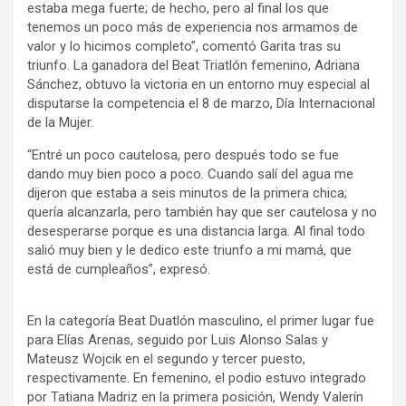
estaba mega fuerte; de hecho, pero al final los que
tenemos un poco más de experiencia nos armamos de
valor y lo hicimos completo”, comentó Garita tras su
triunfo. La ganadora del Beat Triatlón femenino, Adriana
Sánchez, obtuvo la victoria en un entorno muy especial al
disputarse la competencia el 8 de marzo, Día Internacional
de la Mujer.
“Entré un poco cautelosa, pero después todo se fue
dando muy bien poco a poco. Cuando salí del agua me
dijeron que estaba a seis minutos de la primera chica;
quería alcanzarla, pero también hay que ser cautelosa y no
desesperarse porque es una distancia larga. Al final todo
salió muy bien y le dedico este triunfo a mi mamá, que
está de cumpleaños”, expresó.
En la categoría Beat Duatlón masculino, el primer lugar fue
para Elías Arenas, seguido por Luis Alonso Salas y
Mateusz Wojcik en el segundo y tercer puesto,
respectivamente. En femenino, el podio estuvo integrado
por Tatiana Madriz en la primera posición, Wendy Valerín