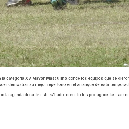
a la categoría
XV Mayor
Masculino
donde los equipos que se dieron
o poder demostrar su mejor repertorio en el arranque de esta temporad
n la agenda durante este sábado, con ello los protagonistas sacar