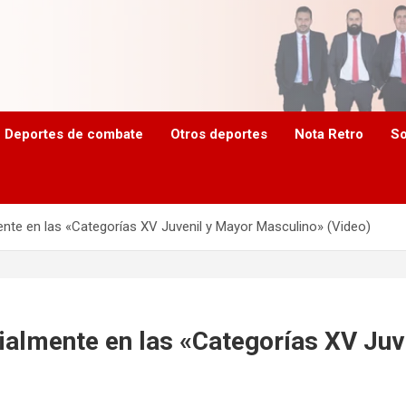
Deportes de combate
Otros deportes
Nota Retro
So
mente en las «Categorías XV Juvenil y Mayor Masculino» (Video)
cialmente en las «Categorías XV Ju