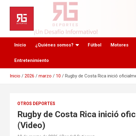
Saltar
al
contenido
Inicio
¿Quiénes somos?
Fútbol
Motores
Entretenimiento
Inicio
2026
marzo
10
Rugby de Costa Rica inició oficial
OTROS DEPORTES
Rugby de Costa Rica inició ofi
(Video)