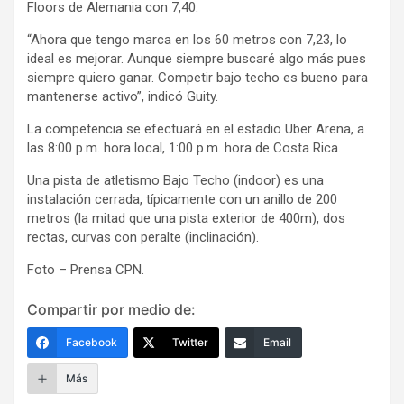
Floors de Alemania con 7,40.
“Ahora que tengo marca en los 60 metros con 7,23, lo
ideal es mejorar. Aunque siempre buscaré algo más pues
siempre quiero ganar. Competir bajo techo es bueno para
mantenerse activo”, indicó Guity.
La competencia se efectuará en el estadio Uber Arena, a
las 8:00 p.m. hora local, 1:00 p.m. hora de Costa Rica.
Una pista de atletismo Bajo Techo (indoor) es una
instalación cerrada, típicamente con un anillo de 200
metros (la mitad que una pista exterior de 400m), dos
rectas, curvas con peralte (inclinación).
Foto – Prensa CPN.
Compartir por medio de:
Facebook
Twitter
Email
Más