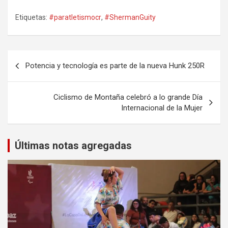
Etiquetas:
#paratletismocr
,
#ShermanGuity
Navegación
Potencia y tecnología es parte de la nueva Hunk 250R
de
entradas
Ciclismo de Montaña celebró a lo grande Día
Internacional de la Mujer
Últimas notas agregadas