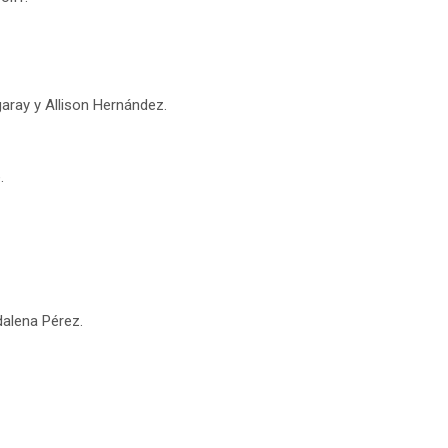
aray y Allison Hernández.
.
dalena Pérez.