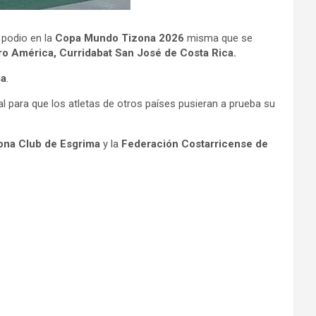
 podio en la
Copa Mundo Tizona 2026
misma que se
ro América, Curridabat San José de Costa Rica.
ma
.
tal para que los atletas de otros países pusieran a prueba su
ona Club de Esgrima
y la
Federación Costarricense de