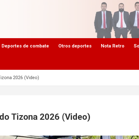
Deportes de combate
Otros deportes
Nota Retro
So
Tizona 2026 (Video)
ndo Tizona 2026 (Video)