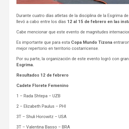
Durante cuatro días atletas de la disciplina de la Esgrima d
llevó a cabo entre los días
12 al 15 de febrero en las in
Cabe mencionar que este evento de magnitudes internacion
Es importante que para esta
Copa Mundo Tizona
entraron
mejor repertorio en territorio costarricense.
Por su parte, la organización de este evento logró con gr
Esgrima.
Resultados 12 de febrero
Cadete Florete Femenino
1 – Rada Shtepa – UZB
2 – Elizabeth Paulus – PHI
3T – Shuli Horowitz – USA
3T – Valentina Basso – BRA