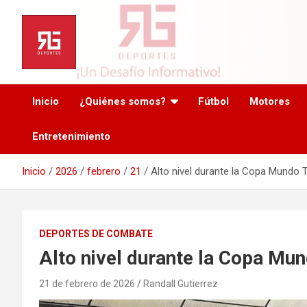
Saltar
al
contenido
Inicio
¿Quiénes somos?
Fútbol
Motores
Entretenimiento
Inicio
2026
febrero
21
Alto nivel durante la Copa Mundo 
DEPORTES DE COMBATE
Alto nivel durante la Copa Mu
21 de febrero de 2026
Randall Gutierrez