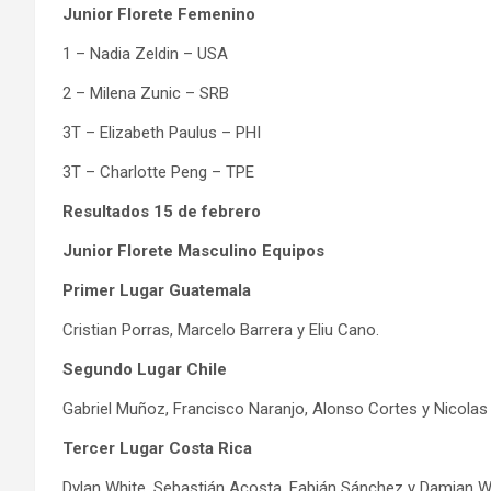
Junior Florete Femenino
1 – Nadia Zeldin – USA
2 – Milena Zunic – SRB
3T – Elizabeth Paulus – PHI
3T – Charlotte Peng – TPE
Resultados 15 de febrero
Junior Florete Masculino Equipos
Primer Lugar Guatemala
Cristian Porras, Marcelo Barrera y Eliu Cano.
Segundo Lugar Chile
Gabriel Muñoz, Francisco Naranjo, Alonso Cortes y Nicola
Tercer Lugar Costa Rica
Dylan White, Sebastián Acosta, Fabián Sánchez y Damian W