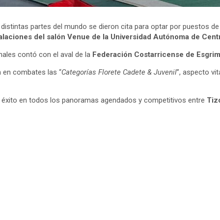
e distintas partes del mundo se dieron cita para optar por puestos de
stalaciones del salón Venue de la Universidad Autónoma de Cent
ales contó con el aval de la
Federación Costarricense de Esgri
 en combates las “
Categorías Florete
Cadete & Juvenil
”, aspecto vi
an éxito en todos los panoramas agendados y competitivos entre
Tiz