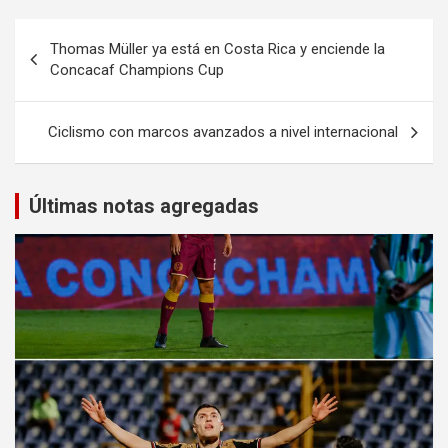
Navegación
Thomas Müller ya está en Costa Rica y enciende la
de
Concacaf Champions Cup
entradas
Ciclismo con marcos avanzados a nivel internacional
Últimas notas agregadas