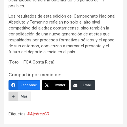
bicampeona femenina obteniendo 9,5 puntos de 11
posibles.
Los resultados de esta edición del Campeonato Nacional
Absoluto y Femenino reflejan no solo el alto nivel
competitivo del ajedrez costarricense, sino también la
consolidación de una nueva generación de atletas que,
respaldados por procesos formativos sólidos y el apoyo
de sus entornos, comienzan a marcar el presente y el
futuro del deporte ciencia en el país.
(Foto – FCA Costa Rica)
Compartir por medio de:
Facebook
Twitter
Email
Más
Etiquetas:
#AjedrezCR