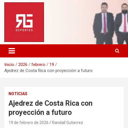
Saltar
al
contenido
Inicio
2026
febrero
19
Ajedrez de Costa Rica con proyección a futuro
NOTICIAS
Ajedrez de Costa Rica con
proyección a futuro
19 de febrero de 2026
Randall Gutierrez