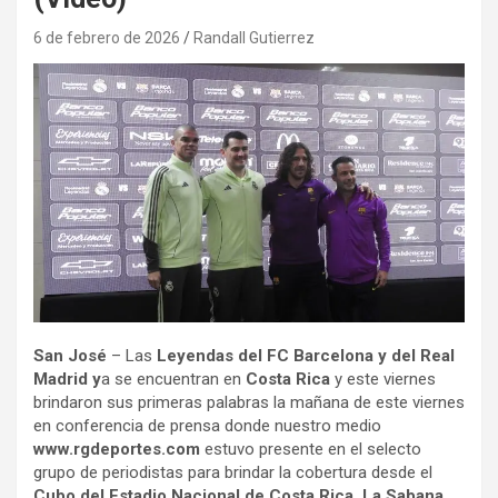
6 de febrero de 2026
Randall Gutierrez
San José
– Las
Leyendas del FC Barcelona y del Real
Madrid y
a se encuentran en
Costa Rica
y este viernes
brindaron sus primeras palabras la mañana de este viernes
en conferencia de prensa donde nuestro medio
www.rgdeportes.com
estuvo presente en el selecto
grupo de periodistas para brindar la cobertura desde el
Cubo del Estadio Nacional de Costa Rica, La Sabana
.