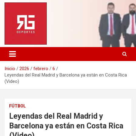
Saltar
al
contenido
Inicio
2026
febrero
6
Leyendas del Real Madrid y Barcelona ya están en Costa Rica
(Video)
FÚTBOL
Leyendas del Real Madrid y
Barcelona ya están en Costa Rica
(Video)