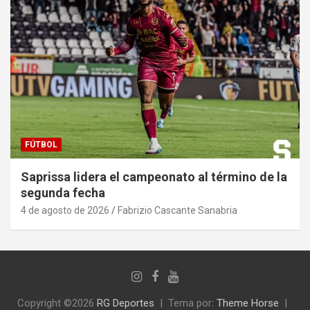
FÚTBOL
Saprissa lidera el campeonato al término de la
segunda fecha
4 de agosto de 2026
Fabrizio Cascante Sanabria
Copyright ©2026
RG Deportes‎
Tema por:
Theme Horse