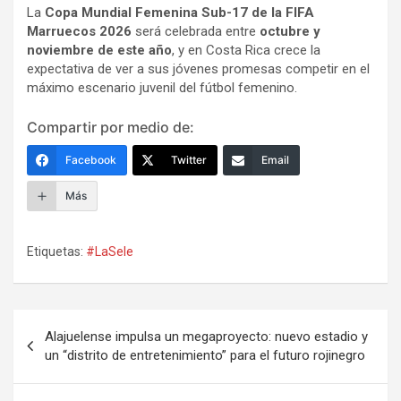
La
Copa Mundial Femenina Sub-17 de la FIFA
Marruecos 2026
será celebrada entre
octubre y
noviembre de este año
, y en Costa Rica crece la
expectativa de ver a sus jóvenes promesas competir en el
máximo escenario juvenil del fútbol femenino.
Compartir por medio de:
Facebook
Twitter
Email
Más
Etiquetas:
#LaSele
Navegación
Alajuelense impulsa un megaproyecto: nuevo estadio y
de
un “distrito de entretenimiento” para el futuro rojinegro
entradas