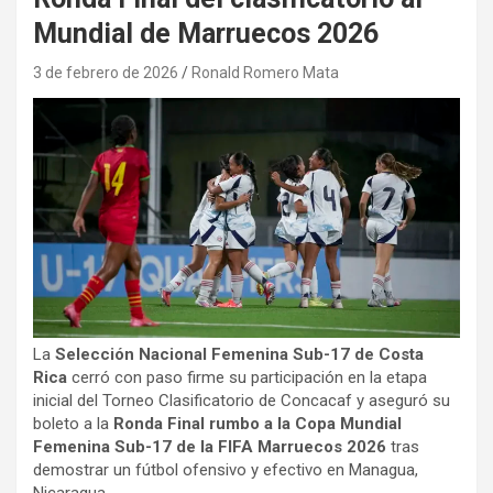
Mundial de Marruecos 2026
3 de febrero de 2026
Ronald Romero Mata
La
Selección Nacional Femenina Sub-17 de Costa
Rica
cerró con paso firme su participación en la etapa
inicial del Torneo Clasificatorio de Concacaf y aseguró su
boleto a la
Ronda Final rumbo a la Copa Mundial
Femenina Sub-17 de la FIFA Marruecos 2026
tras
demostrar un fútbol ofensivo y efectivo en Managua,