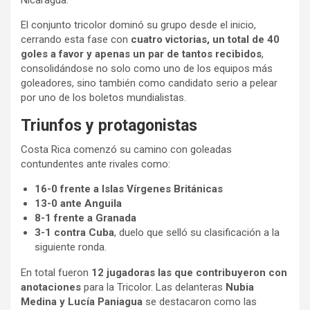
Nicaragua.
El conjunto tricolor dominó su grupo desde el inicio,
cerrando esta fase con
cuatro victorias, un total de 40
goles a favor y apenas un par de tantos recibidos
,
consolidándose no solo como uno de los equipos más
goleadores, sino también como candidato serio a pelear
por uno de los boletos mundialistas.
Triunfos y protagonistas
Costa Rica comenzó su camino con goleadas
contundentes ante rivales como:
16-0 frente a Islas Vírgenes Británicas
13-0 ante Anguila
8-1 frente a Granada
3-1 contra Cuba
, duelo que selló su clasificación a la
siguiente ronda.
En total fueron
12 jugadoras las que contribuyeron con
anotaciones
para la Tricolor. Las delanteras
Nubia
Medina y Lucía Paniagua
se destacaron como las