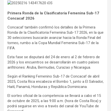
Primera Ronda de la Clasificatoria Femenina Sub-17
Concacaf 2026
Concacaf también confirmó los detalles de la Primera
Ronda de la Clasificatoria Femenina Sub-17 2026, en la que
30 selecciones buscarán avanzar hacia la Ronda Final del
torneo, rumbo a la Copa Mundial Femenina Sub-17 de la
FIFA.
Esta fase se disputará del 24 de enero al 2 de febrero de
2026 y los encuentros se desarrollarán en cuatro países
anfitriones: Aruba, Bermudas, Curazao y Nicaragua.
Según el Ranking Femenino Sub-17 de Concacaf de abril
2025, Costa Rica encabeza el Bombo 1, junto a El Salvador,
Haití, Panamá, Honduras y República Dominicana.
El sorteo oficial de la competencia se llevará a cabo el 15
de octubre de 2025, a las 9:00 a.m. (hora de Costa Rica) y
podrá seguirse en vivo a través del canal de YouTube de