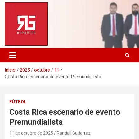
Saltar
al
contenido
Inicio
2025
octubre
11
Costa Rica escenario de evento Premundialista
FÚTBOL
Costa Rica escenario de evento
Premundialista
11 de octubre de 2025
Randall Gutierrez