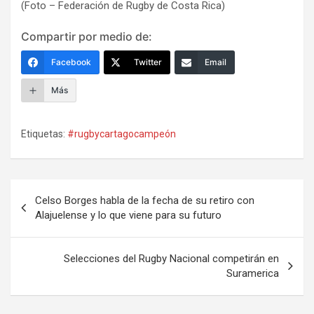
(Foto – Federación de Rugby de Costa Rica)
Compartir por medio de:
Facebook
Twitter
Email
Más
Etiquetas:
#rugbycartagocampeón
Navegación
Celso Borges habla de la fecha de su retiro con
de
Alajuelense y lo que viene para su futuro
entradas
Selecciones del Rugby Nacional competirán en
Suramerica