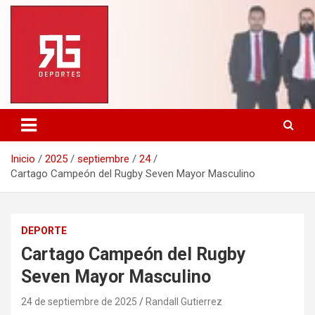
Saltar
al
contenido
Inicio
2025
septiembre
24
Cartago Campeón del Rugby Seven Mayor Masculino
DEPORTE
Cartago Campeón del Rugby
Seven Mayor Masculino
24 de septiembre de 2025
Randall Gutierrez