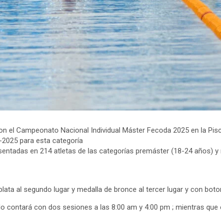
n el Campeonato Nacional Individual Máster Fecoda 2025 en la Pisci
-2025 para esta categoría
sentadas en 214 atletas de las categorías premáster (18-24 años) y 
lata al segundo lugar y medalla de bronce al tercer lugar y con boton
do contará con dos sesiones a las 8:00 am y 4:00 pm ; mientras que 