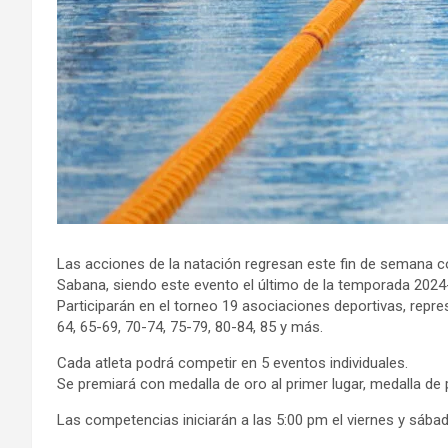
Las acciones de la natación regresan este fin de semana co
Sabana, siendo este evento el último de la temporada 2024
Participarán en el torneo 19 asociaciones deportivas, repre
64, 65-69, 70-74, 75-79, 80-84, 85 y más.
Cada atleta podrá competir en 5 eventos individuales.
Se premiará con medalla de oro al primer lugar, medalla de p
Las competencias iniciarán a las 5:00 pm el viernes y sába