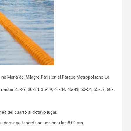
na María del Milagro París en el Parque Metropolitano La
máster 25-29, 30-34, 35-39, 40-44, 45-49, 50-54, 55-59, 60-
es del cuarto al octavo lugar.
el domingo tendrá una sesión a las 8:00 am.