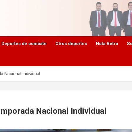
Deportes de combate
Otros deportes
Nota Retro
So
a Nacional Individual
Temporada Nacional Individual