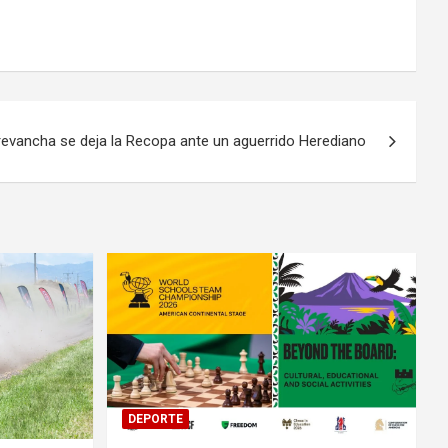
revancha se deja la Recopa ante un aguerrido Herediano
DEPORTE