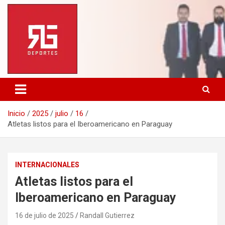
Saltar
al
contenido
Inicio
2025
julio
16
Atletas listos para el Iberoamericano en Paraguay
INTERNACIONALES
Atletas listos para el
Iberoamericano en Paraguay
16 de julio de 2025
Randall Gutierrez