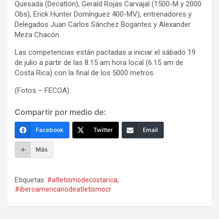
Quesada (Decatlón), Gerald Rojas Carvajal (1500-M y 2000
Obs), Erick Hunter Domínguez 400-MV), entrenadores y
Delegados Juan Carlos Sánchez Bogantes y Alexander
Meza Chacón.
Las competencias están pactadas a iniciar el sábado 19
de julio a partir de las 8.15 am hora local (6.15 am de
Costa Rica) con la final de los 5000 metros.
(Fotos – FECOA).
Compartir por medio de:
Facebook
Twitter
Email
Más
Etiquetas:
#atletismodecostarica
,
#iberoamericanodeatletismocr