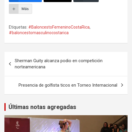
Más
Etiquetas:
#BaloncestoFemeninoCostaRica
,
#baloncestomasculinocostarica
Navegación
Sherman Guity alcanza podio en competición
de
norteamericana
entradas
Presencia de golfista ticos en Torneo Internacional
Últimas notas agregadas