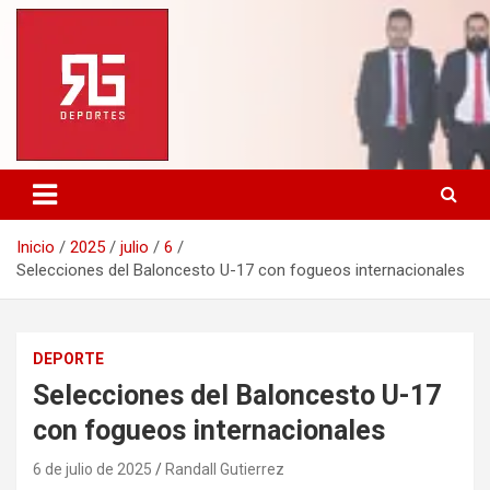
Saltar
al
contenido
Inicio
2025
julio
6
Selecciones del Baloncesto U-17 con fogueos internacionales
DEPORTE
Selecciones del Baloncesto U-17
con fogueos internacionales
6 de julio de 2025
Randall Gutierrez