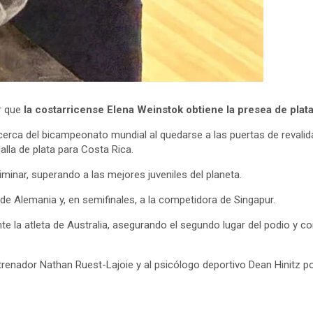
r que
la costarricense Elena Weinstok obtiene la presea de plat
rca del bicampeonato mundial al quedarse a las puertas de revalidar
lla de plata para Costa Rica.
eliminar, superando a las mejores juveniles del planeta.
e de Alemania y, en semifinales, a la competidora de Singapur.
 la atleta de Australia, asegurando el segundo lugar del podio y con
trenador Nathan Ruest-Lajoie y al psicólogo deportivo Dean Hinitz 