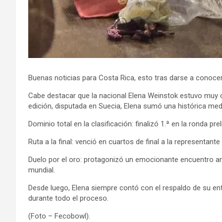
Buenas noticias para Costa Rica, esto tras darse a conoce
Cabe destacar que la nacional Elena Weinstok estuvo muy ce
edición, disputada en Suecia, Elena sumó una histórica meda
Dominio total en la clasificación: finalizó 1.ª en la ronda pr
Ruta a la final: venció en cuartos de final a la representant
Duelo por el oro: protagonizó un emocionante encuentro ante
mundial.
Desde luego, Elena siempre contó con el respaldo de su en
durante todo el proceso.
(Foto – Fecobowl).