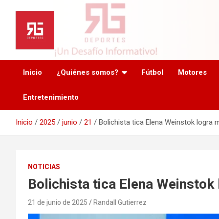
Saltar
al
contenido
Inicio
¿Quiénes somos?
Fútbol
Motores
Entretenimiento
Inicio
2025
junio
21
Bolichista tica Elena Weinstok logra 
NOTICIAS
Bolichista tica Elena Weinstok
21 de junio de 2025
Randall Gutierrez