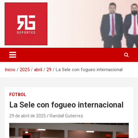
Saltar
al
contenido
Inicio
2025
abril
29
La Sele con fogueo internacional
FÚTBOL
La Sele con fogueo internacional
29 de abril de 2025
Randall Gutierrez