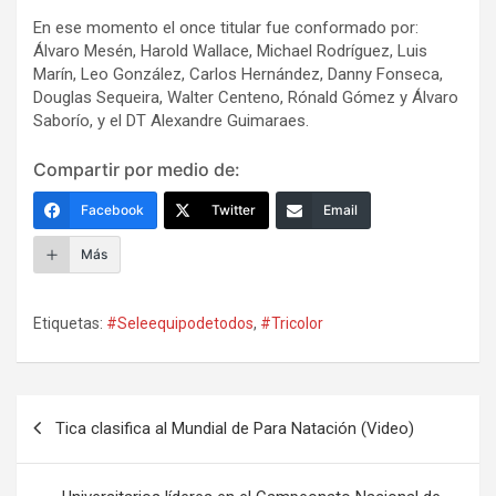
En ese momento el once titular fue conformado por:
Álvaro Mesén, Harold Wallace, Michael Rodríguez, Luis
Marín, Leo González, Carlos Hernández, Danny Fonseca,
Douglas Sequeira, Walter Centeno, Rónald Gómez y Álvaro
Saborío, y el DT Alexandre Guimaraes.
Compartir por medio de:
Facebook
Twitter
Email
Más
Etiquetas:
#Seleequipodetodos
,
#Tricolor
Navegación
Tica clasifica al Mundial de Para Natación (Video)
de
entradas