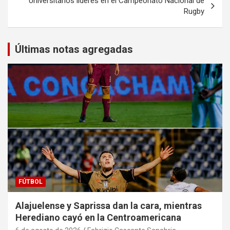
Universitarios líderes en el Campeonato Nacional de
Rugby
Últimas notas agregadas
FÚTBOL
Alajuelense y Saprissa dan la cara, mientras
Herediano cayó en la Centroamericana