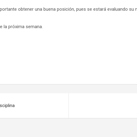
portante obtener una buena posición, pues se estará evaluando su n
 de la próxima semana.
sciplina