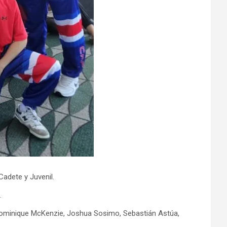
adete y Juvenil.
.
, Dominique McKenzie, Joshua Sosimo, Sebastián Astúa,