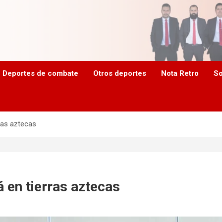
Deportes de combate
Otros deportes
Nota Retro
So
ras aztecas
en tierras aztecas