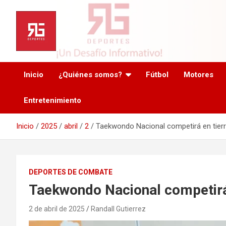
Saltar
al
contenido
Inicio
¿Quiénes somos?
Fútbol
Motores
Entretenimiento
Inicio
2025
abril
2
Taekwondo Nacional competirá en tier
DEPORTES DE COMBATE
Taekwondo Nacional competirá 
2 de abril de 2025
Randall Gutierrez