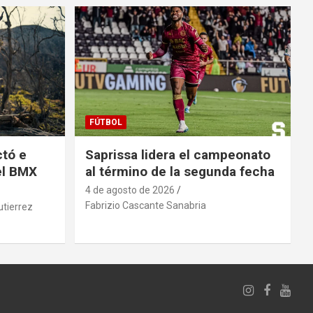
FÚTBOL
tó e
Saprissa lidera el campeonato
el BMX
al término de la segunda fecha
4 de agosto de 2026
Fabrizio Cascante Sanabria
utierrez