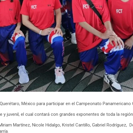
a Querétaro, México para participar en el Campeonato Panamericano C
e y juvenil, el cual contará con grandes exponentes de toda la región
iriam Martínez, Nicole Hidalgo, Kristel Cantillo, Gabriel Rodríguez
rría.