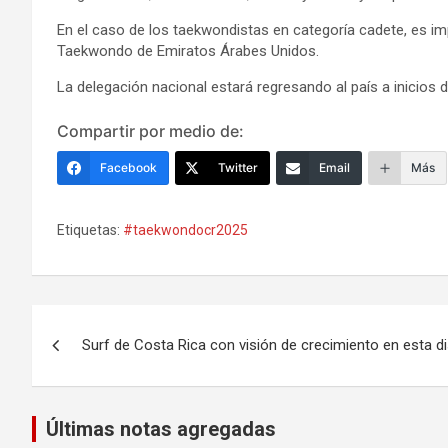
En el caso de los taekwondistas en categoría cadete, es im
Taekwondo de Emiratos Árabes Unidos.
La delegación nacional estará regresando al país a inicios
Compartir por medio de:
Facebook
Twitter
Email
Más
Etiquetas:
#taekwondocr2025
Navegación
Surf de Costa Rica con visión de crecimiento en esta di
de
entradas
Últimas notas agregadas