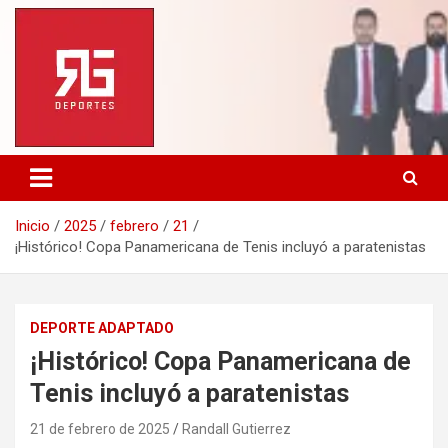
Saltar
al
contenido
Inicio
2025
febrero
21
¡Histórico! Copa Panamericana de Tenis incluyó a paratenistas
DEPORTE ADAPTADO
¡Histórico! Copa Panamericana de
Tenis incluyó a paratenistas
21 de febrero de 2025
Randall Gutierrez