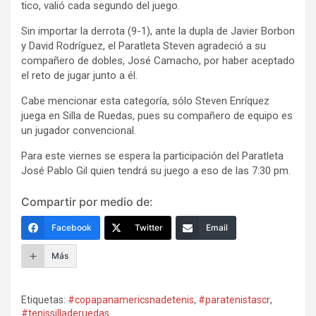
tico, valió cada segundo del juego.
Sin importar la derrota (9-1), ante la dupla de Javier Borbon
y David Rodríguez, el Paratleta Steven agradeció a su
compañero de dobles, José Camacho, por haber aceptado
el reto de jugar junto a él.
Cabe mencionar esta categoría, sólo Steven Enríquez
juega en Silla de Ruedas, pues su compañero de equipo es
un jugador convencional.
Para este viernes se espera la participación del Paratleta
José Pablo Gil quien tendrá su juego a eso de las 7:30 pm.
Compartir por medio de:
Facebook
Twitter
Email
Más
Etiquetas:
#copapanamericsnadetenis
,
#paratenistascr
,
#tenissilladeruedas