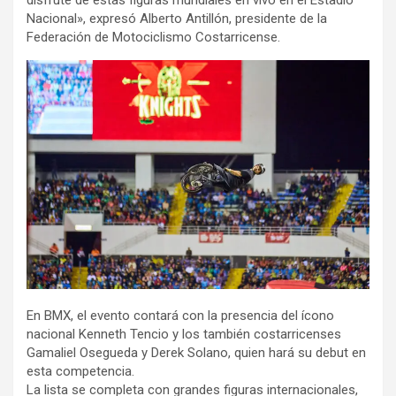
disfrute de estas figuras mundiales en vivo en el Estadio
Nacional», expresó Alberto Antillón, presidente de la
Federación de Motociclismo Costarricense.
En BMX, el evento contará con la presencia del ícono
nacional Kenneth Tencio y los también costarricenses
Gamaliel Osegueda y Derek Solano, quien hará su debut en
esta competencia.
La lista se completa con grandes figuras internacionales,