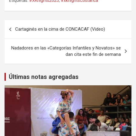
Etiquetas:
#XKnights2025
,
#xknightsCostarica
Navegación
Cartaginés en la cima de CONCACAF (Video)
de
entradas
Nadadores en las «Categorías Infantiles y Novatos» se
dan cita este fin de semana
Últimas notas agregadas