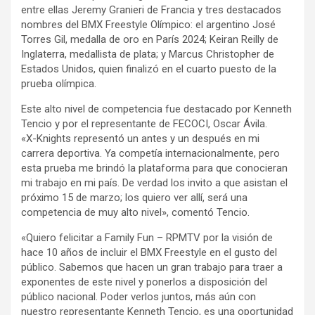
entre ellas Jeremy Granieri de Francia y tres destacados
nombres del BMX Freestyle Olímpico: el argentino José
Torres Gil, medalla de oro en París 2024; Keiran Reilly de
Inglaterra, medallista de plata; y Marcus Christopher de
Estados Unidos, quien finalizó en el cuarto puesto de la
prueba olímpica.
Este alto nivel de competencia fue destacado por Kenneth
Tencio y por el representante de FECOCI, Oscar Ávila.
«X-Knights representó un antes y un después en mi
carrera deportiva. Ya competía internacionalmente, pero
esta prueba me brindó la plataforma para que conocieran
mi trabajo en mi país. De verdad los invito a que asistan el
próximo 15 de marzo; los quiero ver allí, será una
competencia de muy alto nivel», comentó Tencio.
«Quiero felicitar a Family Fun – RPMTV por la visión de
hace 10 años de incluir el BMX Freestyle en el gusto del
público. Sabemos que hacen un gran trabajo para traer a
exponentes de este nivel y ponerlos a disposición del
público nacional. Poder verlos juntos, más aún con
nuestro representante Kenneth Tencio, es una oportunidad