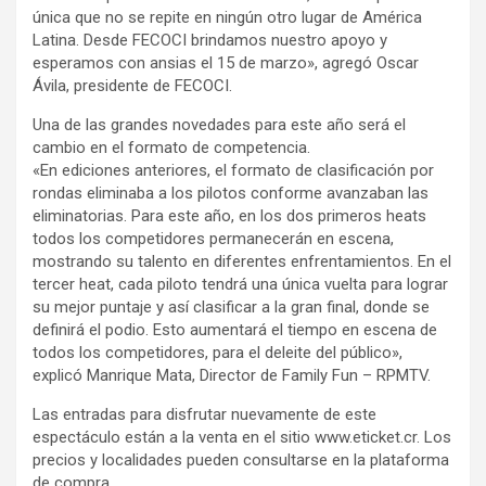
única que no se repite en ningún otro lugar de América
Latina. Desde FECOCI brindamos nuestro apoyo y
esperamos con ansias el 15 de marzo», agregó Oscar
Ávila, presidente de FECOCI.
Una de las grandes novedades para este año será el
cambio en el formato de competencia.
«En ediciones anteriores, el formato de clasificación por
rondas eliminaba a los pilotos conforme avanzaban las
eliminatorias. Para este año, en los dos primeros heats
todos los competidores permanecerán en escena,
mostrando su talento en diferentes enfrentamientos. En el
tercer heat, cada piloto tendrá una única vuelta para lograr
su mejor puntaje y así clasificar a la gran final, donde se
definirá el podio. Esto aumentará el tiempo en escena de
todos los competidores, para el deleite del público»,
explicó Manrique Mata, Director de Family Fun – RPMTV.
Las entradas para disfrutar nuevamente de este
espectáculo están a la venta en el sitio www.eticket.cr. Los
precios y localidades pueden consultarse en la plataforma
de compra.