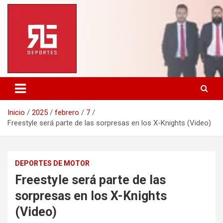
Saltar
al
contenido
Inicio
2025
febrero
7
Freestyle será parte de las sorpresas en los X-Knights (Video)
DEPORTES DE MOTOR
Freestyle será parte de las
sorpresas en los X-Knights
(Video)