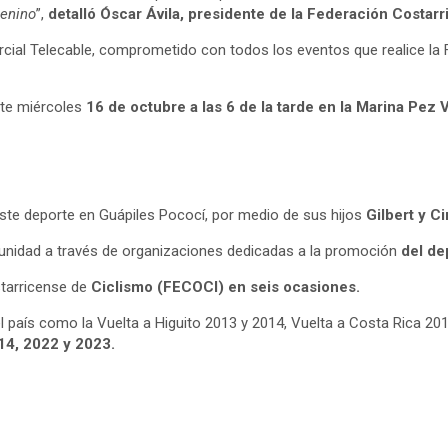
menino
”,
detalló Óscar Ávila, presidente de la Federación Costar
rcial Telecable, comprometido con todos los eventos que realice la
ste miércoles
16 de octubre a las 6 de la tarde en la Marina Pez
este deporte en Guápiles Pococí, por medio de sus hijos
Gilbert y C
munidad a través de organizaciones dedicadas a la promoción
del de
starricense de
Ciclismo (FECOCI) en seis ocasiones.
l país como la Vuelta a Higuito 2013 y 2014, Vuelta a Costa Rica 201
14, 2022 y 2023.