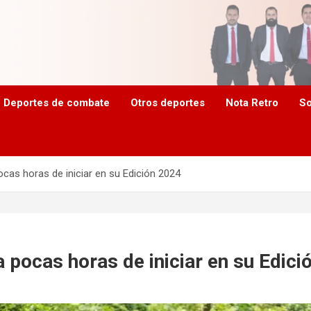
Deportes de combate
Otros deportes
Nota Retro
So
cas horas de iniciar en su Edición 2024
 pocas horas de iniciar en su Edici