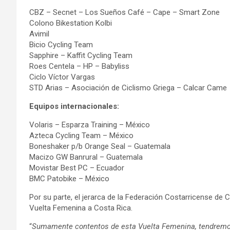
CBZ – Secnet – Los Sueños Café – Cape – Smart Zone
Colono Bikestation Kolbi
Avimil
Bicio Cycling Team
Sapphire – Kaffit Cycling Team
Roes Centela – HP – Babyliss
Ciclo Víctor Vargas
STD Arias – Asociación de Ciclismo Griega – Calcar Came
Equipos internacionales:
Volaris – Esparza Training – México
Azteca Cycling Team – México
Boneshaker p/b Orange Seal – Guatemala
Macizo GW Banrural – Guatemala
Movistar Best PC – Ecuador
BMC Patobike – México
Por su parte, el jerarca de la Federación Costarricense de C
Vuelta Femenina a Costa Rica.
“
Sumamente contentos de esta Vuelta Femenina, tendremos 