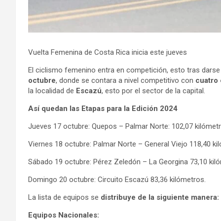
Vuelta Femenina de Costa Rica inicia este jueves
El ciclismo femenino entra en competición, esto tras dars
octubre
, donde se contara a nivel competitivo con
cuatro 
la localidad de
Escazú
, esto por el sector de la capital.
Así quedan las Etapas para la Edición 2024
Jueves 17 octubre: Quepos – Palmar Norte: 102,07 kilómetr
Viernes 18 octubre: Palmar Norte – General Viejo 118,40 ki
Sábado 19 octubre: Pérez Zeledón – La Georgina 73,10 kil
Domingo 20 octubre: Circuito Escazú 83,36 kilómetros.
La lista de equipos se
distribuye de la siguiente manera:
Equipos Nacionales: