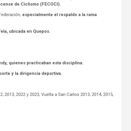
ricense de Ciclismo (FECOCI).
 Federación,
especialmente el respaldo a la rama
 Vela, ubicada en Quepos.
indy, quienes practicaban esta disciplina.
porte y la dirigencia deportiva.
2, 2013, 2022 y 2023, Vuelta a San Carlos 2013, 2014, 2015,