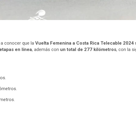
e a conocer que la
Vuelta Femenina a Costa Rica Telecable 2024
etapas en línea
, además con
un total de 277 kilómetros
, con la s
os.
lómetros.
ómetros.