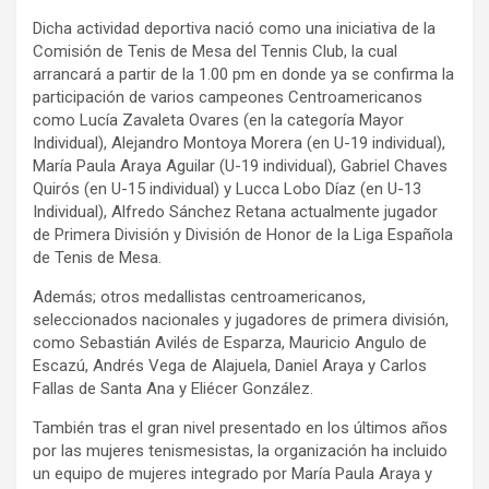
Dicha actividad deportiva nació como una iniciativa de la
Comisión de Tenis de Mesa del Tennis Club, la cual
arrancará a partir de la 1.00 pm en donde ya se confirma la
participación de varios campeones Centroamericanos
como Lucía Zavaleta Ovares (en la categoría Mayor
Individual), Alejandro Montoya Morera (en U-19 individual),
María Paula Araya Aguilar (U-19 individual), Gabriel Chaves
Quirós (en U-15 individual) y Lucca Lobo Díaz (en U-13
Individual), Alfredo Sánchez Retana actualmente jugador
de Primera División y División de Honor de la Liga Española
de Tenis de Mesa.
Además; otros medallistas centroamericanos,
seleccionados nacionales y jugadores de primera división,
como Sebastián Avilés de Esparza, Mauricio Angulo de
Escazú, Andrés Vega de Alajuela, Daniel Araya y Carlos
Fallas de Santa Ana y Eliécer González.
También tras el gran nivel presentado en los últimos años
por las mujeres tenismesistas, la organización ha incluido
un equipo de mujeres integrado por María Paula Araya y