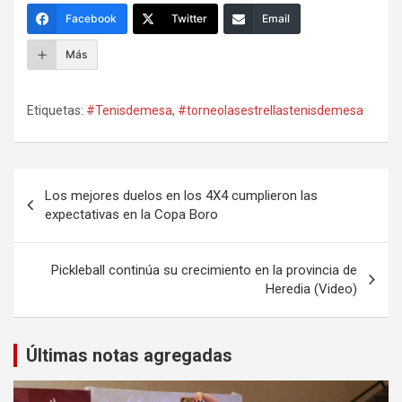
Facebook
Twitter
Email
Más
Etiquetas:
#Tenisdemesa
,
#torneolasestrellastenisdemesa
Navegación
Los mejores duelos en los 4X4 cumplieron las
de
expectativas en la Copa Boro
entradas
Pickleball continúa su crecimiento en la provincia de
Heredia (Video)
Últimas notas agregadas