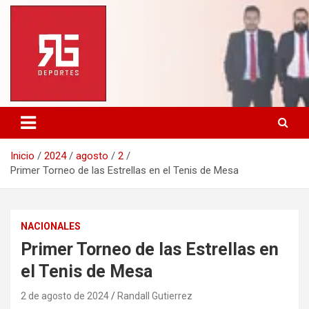
Saltar
al
contenido
Inicio
2024
agosto
2
Primer Torneo de las Estrellas en el Tenis de Mesa
NACIONALES
Primer Torneo de las Estrellas en
el Tenis de Mesa
2 de agosto de 2024
Randall Gutierrez