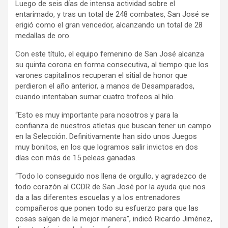
Luego de seis días de intensa actividad sobre el
entarimado, y tras un total de 248 combates, San José se
erigió como el gran vencedor, alcanzando un total de 28
medallas de oro.
Con este título, el equipo femenino de San José alcanza
su quinta corona en forma consecutiva, al tiempo que los
varones capitalinos recuperan el sitial de honor que
perdieron el año anterior, a manos de Desamparados,
cuando intentaban sumar cuatro trofeos al hilo.
“Esto es muy importante para nosotros y para la
confianza de nuestros atletas que buscan tener un campo
en la Selección. Definitivamente han sido unos Juegos
muy bonitos, en los que logramos salir invictos en dos
días con más de 15 peleas ganadas.
“Todo lo conseguido nos llena de orgullo, y agradezco de
todo corazón al CCDR de San José por la ayuda que nos
da a las diferentes escuelas y a los entrenadores
compañeros que ponen todo su esfuerzo para que las
cosas salgan de la mejor manera”, indicó Ricardo Jiménez,