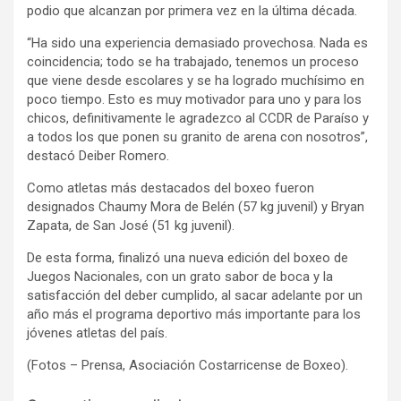
podio que alcanzan por primera vez en la última década.
“Ha sido una experiencia demasiado provechosa. Nada es
coincidencia; todo se ha trabajado, tenemos un proceso
que viene desde escolares y se ha logrado muchísimo en
poco tiempo. Esto es muy motivador para uno y para los
chicos, definitivamente le agradezco al CCDR de Paraíso y
a todos los que ponen su granito de arena con nosotros”,
destacó Deiber Romero.
Como atletas más destacados del boxeo fueron
designados Chaumy Mora de Belén (57 kg juvenil) y Bryan
Zapata, de San José (51 kg juvenil).
De esta forma, finalizó una nueva edición del boxeo de
Juegos Nacionales, con un grato sabor de boca y la
satisfacción del deber cumplido, al sacar adelante por un
año más el programa deportivo más importante para los
jóvenes atletas del país.
(Fotos – Prensa, Asociación Costarricense de Boxeo).