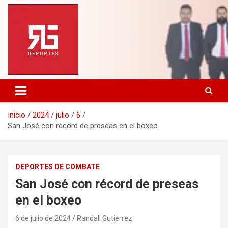
Saltar
al
contenido
Inicio
2024
julio
6
San José con récord de preseas en el boxeo
DEPORTES DE COMBATE
San José con récord de preseas
en el boxeo
6 de julio de 2024
Randall Gutierrez