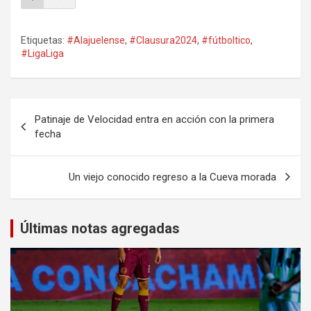
Etiquetas:
#Alajuelense
,
#Clausura2024
,
#fútboltico
,
#LigaLiga
Navegación
Patinaje de Velocidad entra en acción con la primera
de
fecha
entradas
Un viejo conocido regreso a la Cueva morada
Últimas notas agregadas