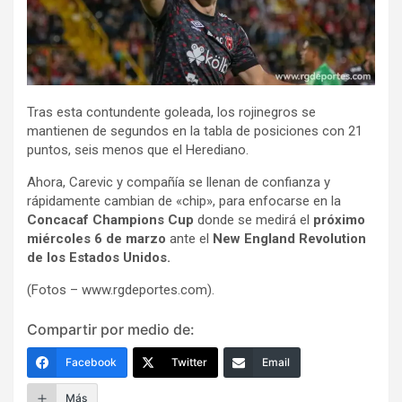
Tras esta contundente goleada, los rojinegros se
mantienen de segundos en la tabla de posiciones con 21
puntos, seis menos que el Herediano.
Ahora, Carevic y compañía se llenan de confianza y
rápidamente cambian de «chip», para enfocarse en la
Concacaf Champions Cup
donde se medirá el
próximo
miércoles 6 de marzo
ante el
New England Revolution
de los Estados Unidos.
(Fotos – www.rgdeportes.com).
Compartir por medio de:
Facebook
Twitter
Email
Más