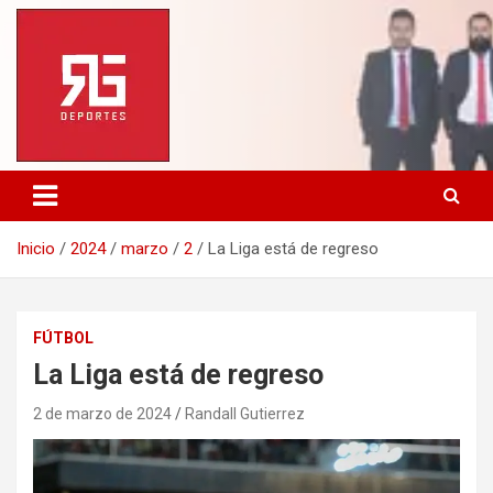
Saltar
al
contenido
Inicio
2024
marzo
2
La Liga está de regreso
FÚTBOL
La Liga está de regreso
2 de marzo de 2024
Randall Gutierrez