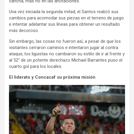
cancha, más no en las anotaciones.
Una vez iniciada la segunda mitad, el Santos realizó sus
cambios para acomodar sus piezas en el terreno de juego
e intentar adelantar sus líneas para obtener un resultado
más decoroso.
Sin embargo, las cosas no fueron así, a pesar de que los
visitantes cerraron caminos e intentaron jugar al contra
ataque, los liguistas no cambiaron su estilo de ir al frente y
al 52″ de un potente derechazo Michael Barrantes puso el
cuarto gol para los locales.
El liderato y Concacaf su próxima misión