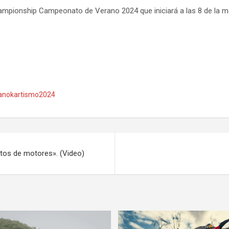
ampionship Campeonato de Verano 2024 que iniciará a las 8 de la m
anokartismo2024
tos de motores». (Video)