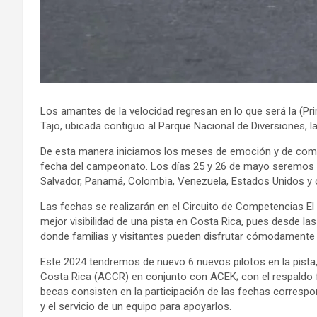
Los amantes de la velocidad regresan en lo que será la (P
Tajo, ubicada contiguo al Parque Nacional de Diversiones, 
De esta manera iniciamos los meses de emoción y de competen
fecha del campeonato. Los días 25 y 26 de mayo seremos 
Salvador, Panamá, Colombia, Venezuela, Estados Unidos y 
Las fechas se realizarán en el Circuito de Competencias El 
mejor visibilidad de una pista en Costa Rica, pues desde la
donde familias y visitantes pueden disfrutar cómodamente de
Este 2024 tendremos de nuevo 6 nuevos pilotos en la pista,
Costa Rica (ACCR) en conjunto con ACEK; con el respaldo f
becas consisten en la participación de las fechas correspo
y el servicio de un equipo para apoyarlos.