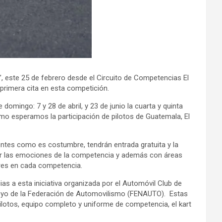
 este 25 de febrero desde el Circuito de Competencias El
 primera cita en esta competición.
mingo: 7 y 28 de abril, y 23 de junio la cuarta y quinta
 esperamos la participación de pilotos de Guatemala, El
tentes como es costumbre, tendrán entrada gratuita y la
seguir las emociones de la competencia y además con áreas
tores en cada competencia.
as a esta iniciativa organizada por el Automóvil Club de
apoyo de la Federación de Automovilismo (FENAUTO). Estas
ilotos, equipo completo y uniforme de competencia, el kart