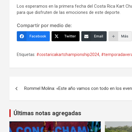
Los esperamos en la primera fecha del Costa Rica Kart Ch
para que disfruten de las emociones de este deporte.
Compartir por medio de:
Facebook
Twitter
Email
Más
Etiquetas:
#costaricakartchampionship2024
,
#temporadaver
Navegación
Rommel Molina: «Este año vamos con todo en los even
de
entradas
Últimas notas agregadas