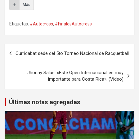
Más
Etiquetas:
#Autocross
,
#FinalesAutocross
Navegación
Curridabat sede del 5to Torneo Nacional de Racquetball
de
entradas
Jhonny Salas: «Este Open Internacional es muy
importante para Costa Rica». (Video)
Últimas notas agregadas