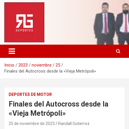
Saltar
al
contenido
Inicio
2023
noviembre
25
Finales del Autocross desde la «Vieja Metrópoli»
DEPORTES DE MOTOR
Finales del Autocross desde la
«Vieja Metrópoli»
25 de noviembre de 2023
Randall Gutierrez