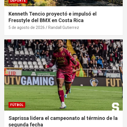
DEPORTE
Kenneth Tencio proyectó e impulsó el
Fresstyle del BMX en Costa Rica
5 de agosto de 2026
Randall Gutierrez
FÚTBOL
Saprissa lidera el campeonato al término de la
segunda fecha