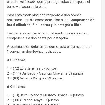
circuito «off road», como protagonistas principales el
barro y el agua en la pista.
Para esta modalidad con respecto a dos fechas
realizadas, tendrá como definición a los
Campeones de
los 4 cilindros, 6 cilindros y la categoría libre.
Las carreras inician a partir del medio día en formato
competencia a dos heats por categoría.
A continuación detallamos como está el Campeonato
Nacional en dos fechas realizadas.
4 Cilindros
1 – (72) Luis Jiménez 57 puntos.
2 – (111) Santiago y Mauricio Chavarría 53 puntos.
3 – (00) Gilberto Vázquez 39 puntos.
6 Cilindros
1 – (13) Jairo Solano y Gustavo Umaña 60 puntos.
2 – (300) Franco Araya 37 puntos.
3 – (60) Carlos Chavez 30 puntos.