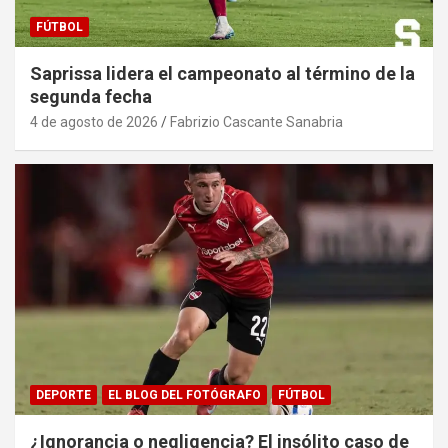
FÚTBOL
Saprissa lidera el campeonato al término de la
segunda fecha
4 de agosto de 2026
Fabrizio Cascante Sanabria
DEPORTE
EL BLOG DEL FOTÓGRAFO
FÚTBOL
¿Ignorancia o negligencia? El insólito caso de