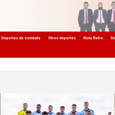
Deportes de combate
Otros deportes
Nota Retro
So