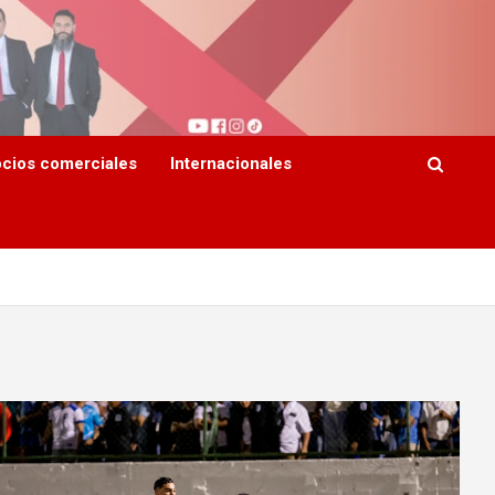
cios comerciales
Internacionales