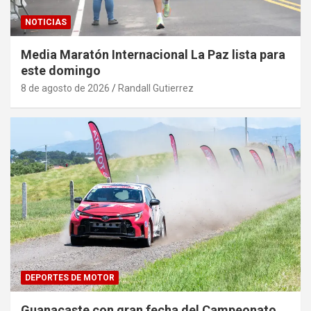
NOTICIAS
Media Maratón Internacional La Paz lista para
este domingo
8 de agosto de 2026
Randall Gutierrez
DEPORTES DE MOTOR
Guanacaste con gran fecha del Campeonato