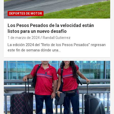
DEPORTES DE MOTOR
Los Pesos Pesados de la velocidad están
listos para un nuevo desafío
1 de marzo de 2024
Randall Gutierrez
La edición 2024 del “Reto de los Pesos Pesados” regresan
este fin de semana dónde una…